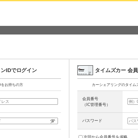
ンIDでログイン
タイムズカー
会員
Dをお持ちの方
カーシェアリングのタイム
会員番号
（IC管理番号）
パスワード
次回から会員番号を省略