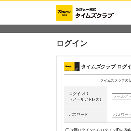
ログイン
タイムズクラブ
ログイ
タイムズクラブのI
ログインID
（メールアドレス）
パスワード
次回ログインからログインIDを省略