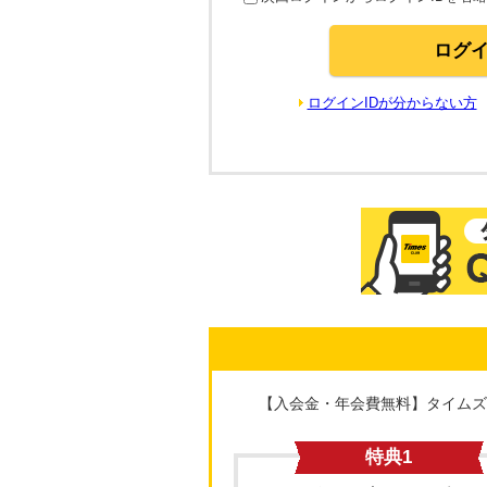
ログインIDが分からない方
【入会金・年会費無料】タイムズ
特典1