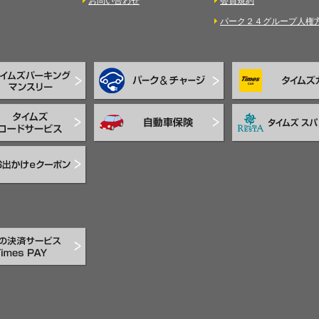
お問い合わせ
会員規約
パーク２４グループ人権