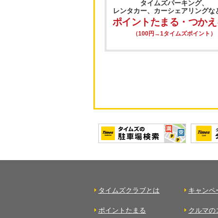
タイムズパーキング、
レンタカー、カーシェアリングな
ポイントたまる・つかえ
（100円→1タイムズポイント）
タイムズクラブとは
キャンペ
ポイントたまる
クルマの