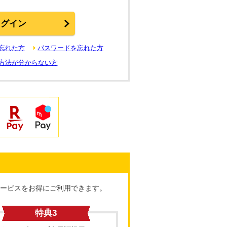
を忘れた方
パスワードを忘れた方
方法が分からない方
ービスをお得にご利用できます。
特典3