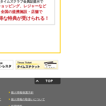
タイムズクラブ会員証提示で
ショッピング、レジャーなど
全国の提携施設・店舗で
得な特典が受けられる！
個人情報保護方針
て
個人情報の取扱いについて