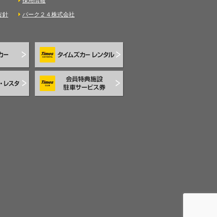
採用情報
方針
パーク２４株式会社