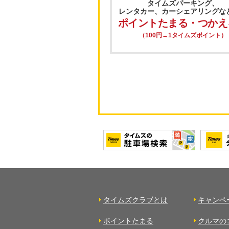
タイムズパーキング、
レンタカー、カーシェアリングな
ポイントたまる・つかえ
（100円→1タイムズポイント）
タイムズクラブとは
キャンペ
ポイントたまる
クルマの