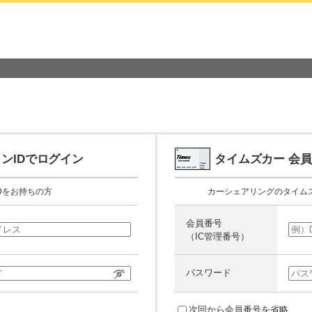
ンIDでログイン
タイムズカー
会員
Dをお持ちの方
カーシェアリングのタイム
会員番号
（IC管理番号）
パスワード
次回から会員番号を省略