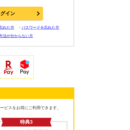
を忘れた方
パスワードを忘れた方
方法が分からない方
ービスをお得にご利用できます。
特典3