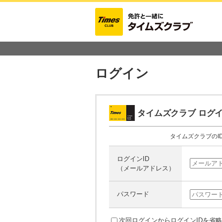
ログイン
タイムズクラブ
ログイ
タイムズクラブのI
ログインID
（メールアドレス）
パスワード
次回ログインからログインIDを省略