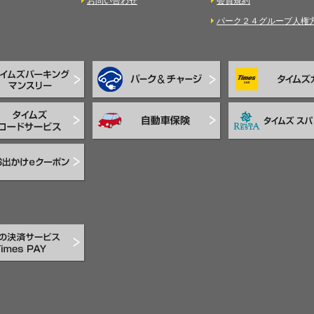
お問い合わせ
会員規約
パーク２４グループ人権