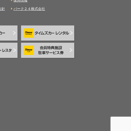
採用情報
方針
パーク２４株式会社