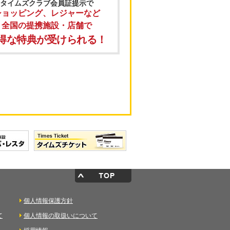
タイムズクラブ会員証提示で
ショッピング、レジャーなど
全国の提携施設・店舗で
得な特典が受けられる！
個人情報保護方針
て
個人情報の取扱いについて