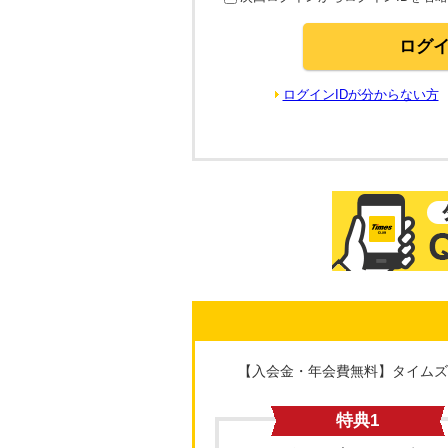
ログインIDが分からない方
【入会金・年会費無料】タイムズ
特典1