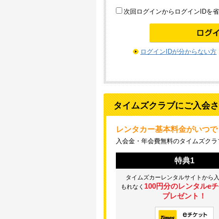
次回ログインからログインIDを
ログインIDが分からない方
タイムズクラブにご入会さ
レンタカー基本料金がいつでも
入会金・年会費無料のタイムズクラ
特典1
タイムズカーレンタルサイトから
100円分のレンタルe
もれなく
プレゼント！