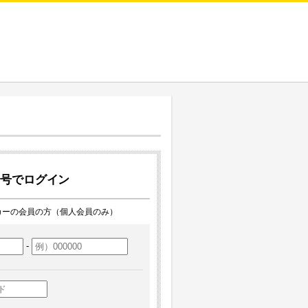
番号でログイン
カーの会員の方（個人会員のみ）
-