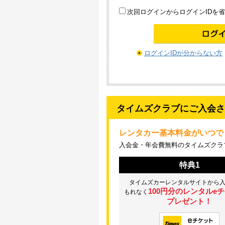
次回ログインからログインIDを
ログインIDが分からない方
タイムズクラブにご入会さ
レンタカー基本料金がいつでも
入会金・年会費無料のタイムズクラ
特典1
タイムズカーレンタルサイトから
100円分のレンタルe
もれなく
プレゼント！