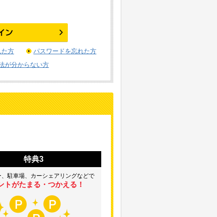
れた方
パスワードを忘れた方
法が分からない方
特典3
ー、駐車場、カーシェアリングなどで
ントがたまる・つかえる！