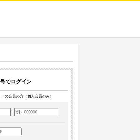
番号でログイン
カーの会員の方（個人会員のみ）
-