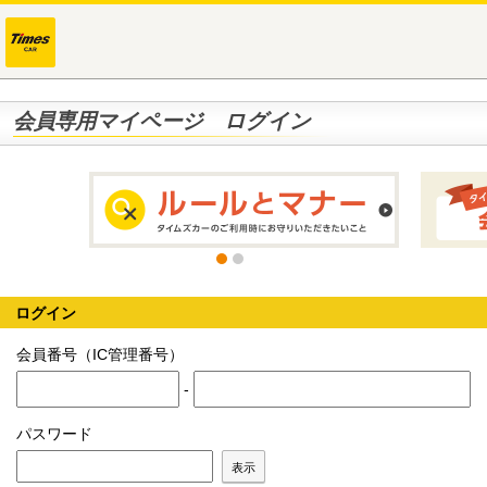
会員専用マイページ ログイン
ログイン
会員番号（IC管理番号）
-
パスワード