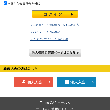
次回から会員番号を省略
＞会員番号（IC管理番号）をお忘れの方
＞パスワードをお忘れの方
＞ログイン方法が分からない方
新規入会の方はこちら
個人入会
法人入会
Times CAR ホームへ
サイトのご利用にあたって