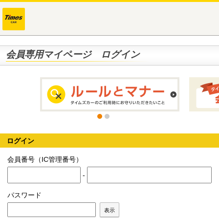
会員専用マイページ ログイン
ログイン
会員番号（IC管理番号）
-
パスワード