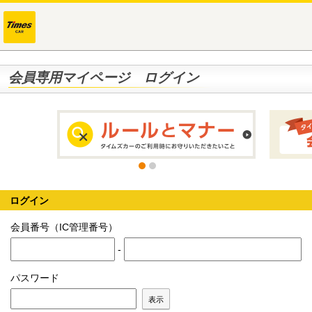
会員専用マイページ ログイン
ログイン
会員番号（IC管理番号）
-
パスワード