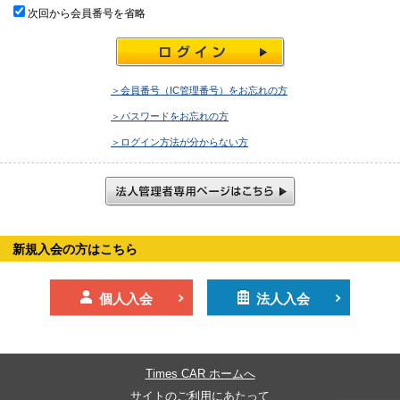
次回から会員番号を省略
＞会員番号（IC管理番号）をお忘れの方
＞パスワードをお忘れの方
＞ログイン方法が分からない方
新規入会の方はこちら
個人入会
法人入会
Times CAR ホームへ
サイトのご利用にあたって