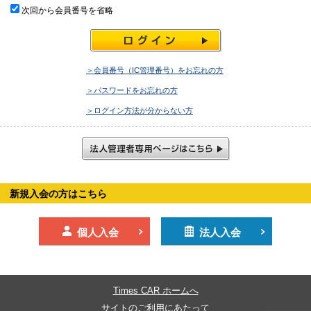
次回から会員番号を省略
＞会員番号（IC管理番号）をお忘れの方
＞パスワードをお忘れの方
＞ログイン方法が分からない方
新規入会の方はこちら
個人入会
法人入会
Times CAR ホームへ
サイトのご利用にあたって