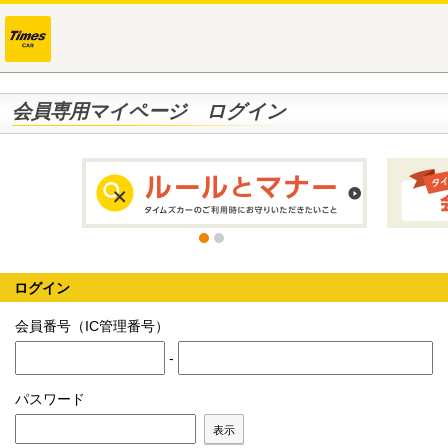
会員専用マイページ ログイン
ログイン
会員番号（IC管理番号）
-
パスワード