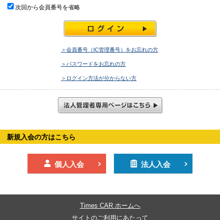
次回から会員番号を省略
＞会員番号（IC管理番号）をお忘れの方
＞パスワードをお忘れの方
＞ログイン方法が分からない方
新規入会の方はこちら
個人入会
法人入会
Times CAR ホームへ
サイトのご利用にあたって