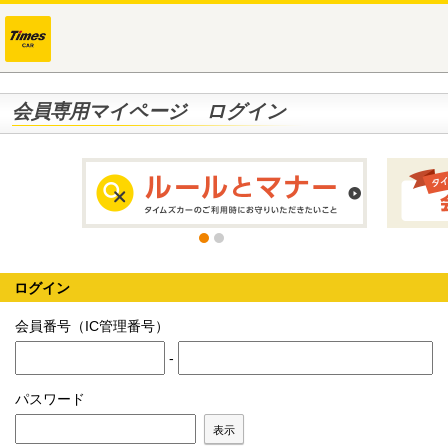
会員専用マイページ ログイン
ログイン
会員番号（IC管理番号）
-
パスワード