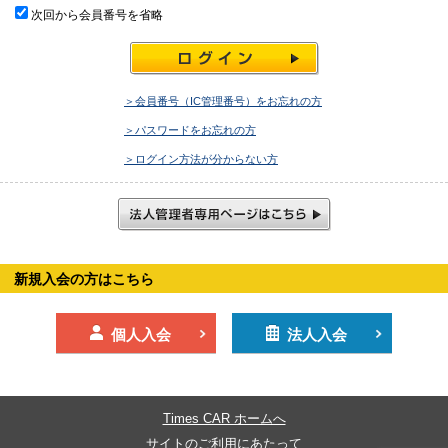
次回から会員番号を省略
＞会員番号（IC管理番号）をお忘れの方
＞パスワードをお忘れの方
＞ログイン方法が分からない方
新規入会の方はこちら
個人入会
法人入会
Times CAR ホームへ
サイトのご利用にあたって