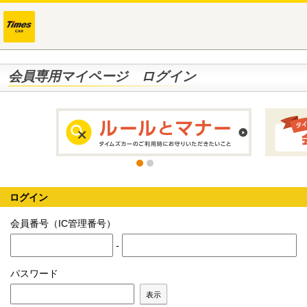
会員専用マイページ ログイン
ログイン
会員番号（IC管理番号）
-
パスワード