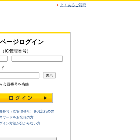
よくあるご質問
ページログイン
（IC管理番号）
-
ード
ら会員番号を省略
員番号（IC管理番号）をお忘れの方
スワードをお忘れの方
グイン方法が分からない方