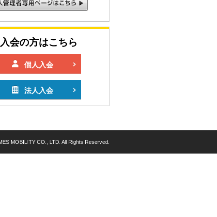
入会の方はこちら
個人入会
法人入会
ES MOBILITY CO., LTD. All Rights Reserved.